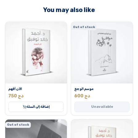
You may also like
Out of stock
موسم الوجع
الآن أفهم
دج
600
دج
750
Unavailable
إضافة إلى السلة
-48% MAX
Out of stock