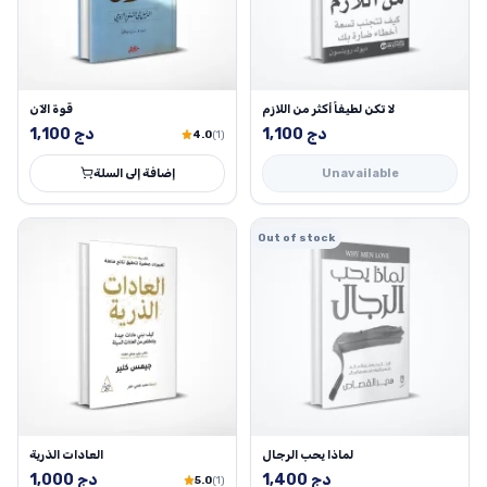
لا تكن لطيفاً أكثر من اللازم
قوة الآن
دج
1,100
دج
1,100
4.0
(1)
Unavailable
إضافة إلى السلة
Out of stock
لماذا يحب الرجال
العادات الذرية
دج
1,400
دج
1,000
5.0
(1)