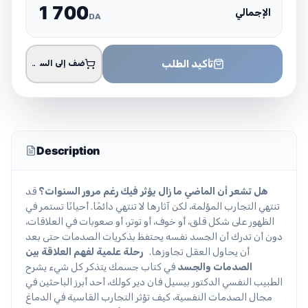
1
7
0
0
الإجمالي
DA
تأكيد الطلب
أضف إلى السلة
Description
هل تشعر أن الماضي ما زال يؤثر فيك رغم مرور السنوات؟
قد
تنتهي التجارب المؤلمة، لكن آثارها لا تنتهي دائمًا. أحيانًا تستمر في
الظهور على شكل قلق، أو خوف، أو توتر، أو صعوبات في العلاقات،
دون أن تدرك أن الجسد نفسه يحتفظ بذكريات الصدمات حتى بعد
أن يحاول العقل تجاوزها.
رحلة علمية لفهم العلاقة بين
الصدمات والجسد
في كتاب جسمك يتذكر كل شيء يشرح
الطبيب النفسي الدكتور بيسيل فان دير كولك، أحد أبرز الباحثين في
مجال الصدمات النفسية، كيف تؤثر التجارب القاسية في الدماغ