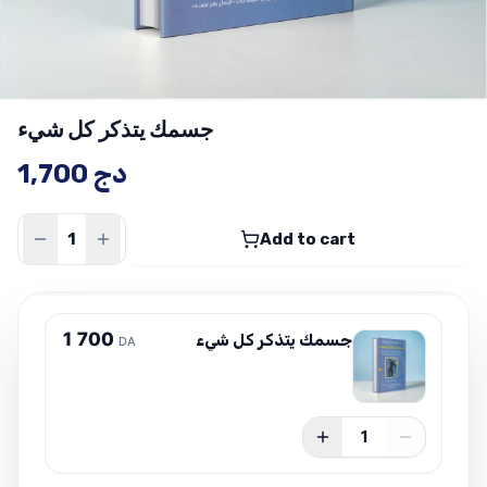
جسمك يتذكر كل شيء
دج
1,700
Add to cart
1
7
0
0
جسمك يتذكر كل شيء
DA
1