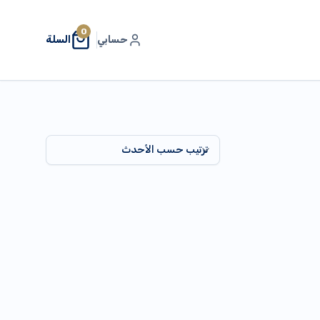
0
حسابي
السلة