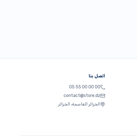
اتصل بنا
05 55 00 00 00
contact@store.dz
الجزائر العاصمة، الجزائر