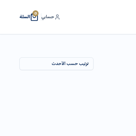
0
حسابي
السلة