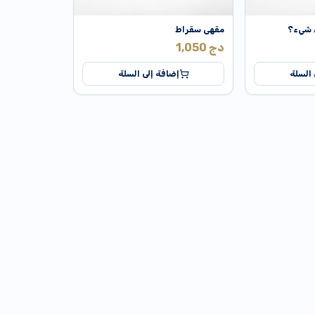
 شيء؟
مقهى سقراط
دج
1,050
 السلة
إضافة إلى السلة