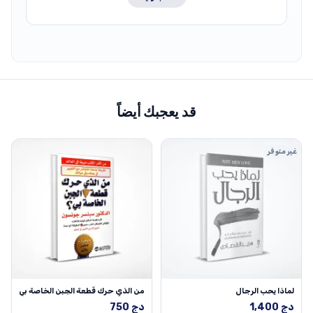
قد يعجبك أيضاً
غير متوفر
لماذا يحب الرجال
من الذي حرك قطعة الجبن الخاصة بي
دج
1,400
دج
750