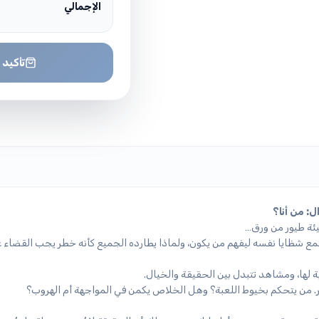
الإجمالي
تأكيد 
ل: من أنا؟
يئة طيور من ورق…
جمع شظايا نفسه ليفهم من يكون، ولماذا يطارده الجميع كأنه خطر يجب القضاء ع
 لها، ومشاهد تتبدل بين الحقيقة والخيال.
هر. من يتحكم بخيوط اللعبة؟ وهل الخلاص يكمن في المواجهة أم الهروب؟