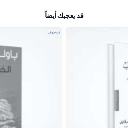
قد يعجبك أيضاً
غير متوفر