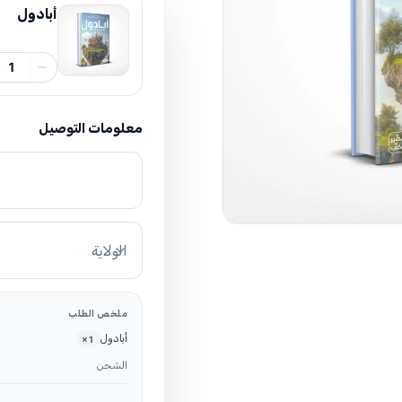
أبادول
1
معلومات التوصيل
الولاية
ملخص الطلب
أبادول
×
1
الشحن