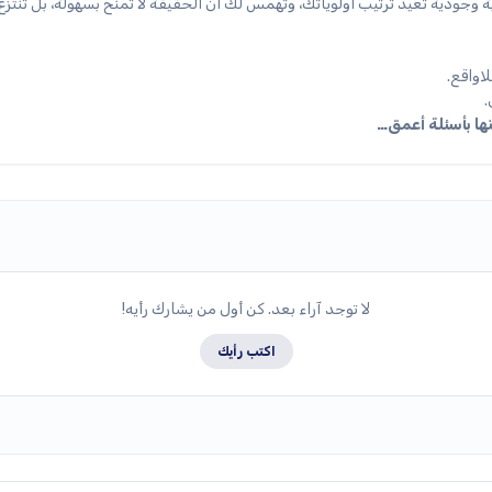
ودية تعيد ترتيب أولوياتك، وتهمس لك أن الحقيقة لا تُمنح بسهولة، بل تُنتزع
اواقع.
.
نها بأسئلة أعمق…
لا توجد آراء بعد. كن أول من يشارك رأيه!
اكتب رأيك