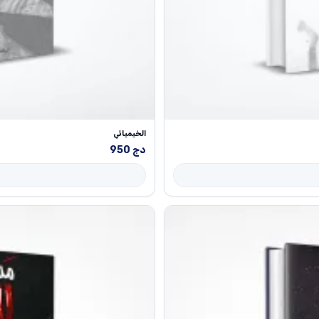
الخيميائي
دج
950