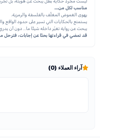
ليست مجرد حكاية بطل يبحث عن هويته، بل تجربة وج
مناسب لكل من...
يهوى الغموض المغلّف بالفلسفة والرمزية.
يستمتع بالحكايات التي تسير على حدود الواقع والل
يبحث عن رواية تغيّر داخله شيئًا ما… دون أن يدري
قد تمضي في قراءتها بحثًا عن إجابات، فترحل م
آراء العملاء (0)