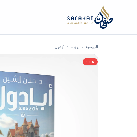
الرئيسية
روايات
أبادول
-11%