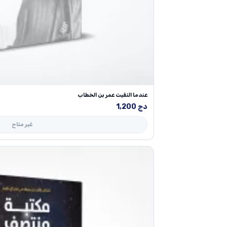
عندما التقيت عمر بن الخطاب
دج
1,200
غير متاح