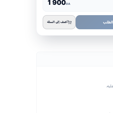
1
9
0
0
DA
الطلب
أضف إلى السلة
ليه.