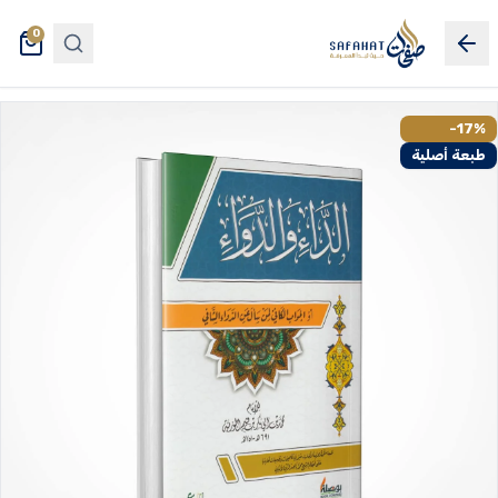
0
-17%
طبعة أصلية