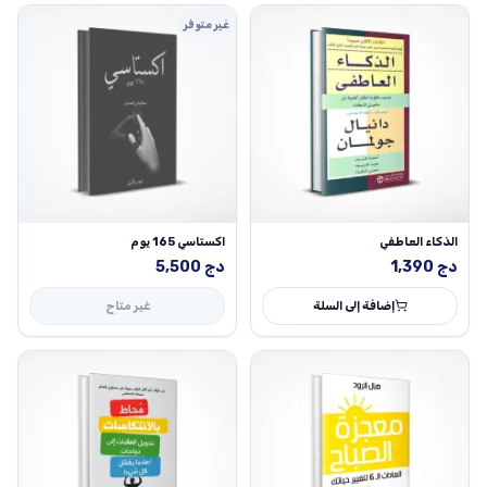
غير متوفر
الذكاء العاطفي
اكستاسي 165 يوم
دج
1,390
دج
5,500
إضافة إلى السلة
غير متاح