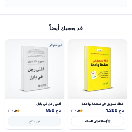
قد يعجبك أيضاً
غير متوفر
خطة تسويق في صفحة واحدة
أغنى رجل في بابل
دج
1,200
دج
850
(1)
4.0
(1)
4.0
إضافة إلى السلة
غير متاح