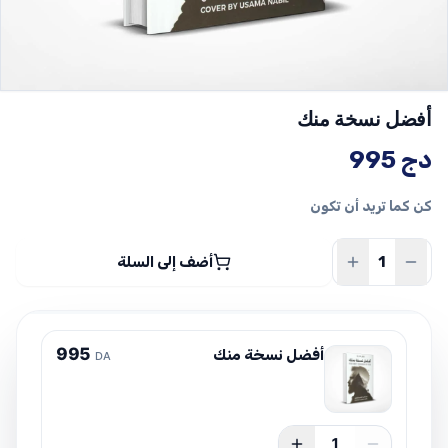
أفضل نسخة منك
دج
995
كن كما تريد أن تكون
أضف إلى السلة
9
9
5
أفضل نسخة منك
DA
1