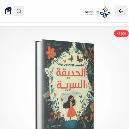
0
-16%