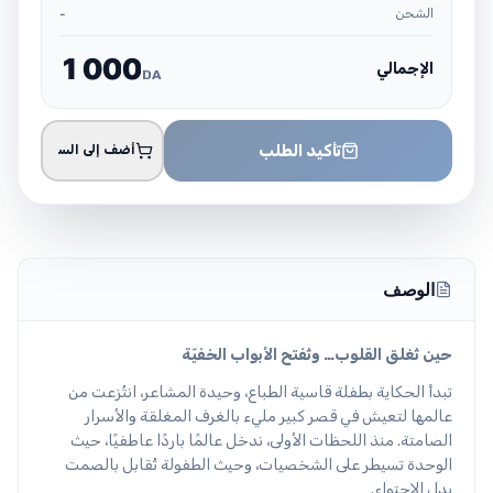
الشحن
-
1
0
0
0
الإجمالي
DA
تأكيد الطلب
أضف إلى السلة
الوصف
حين تُغلق القلوب… وتُفتح الأبواب الخفيّة
تبدأ الحكاية بطفلة قاسية الطباع، وحيدة المشاعر، انتُزعت من
عالمها لتعيش في قصر كبير مليء بالغرف المغلقة والأسرار
الصامتة. منذ اللحظات الأولى، ندخل عالمًا باردًا عاطفيًا، حيث
الوحدة تسيطر على الشخصيات، وحيث الطفولة تُقابل بالصمت
بدل الاحتواء.