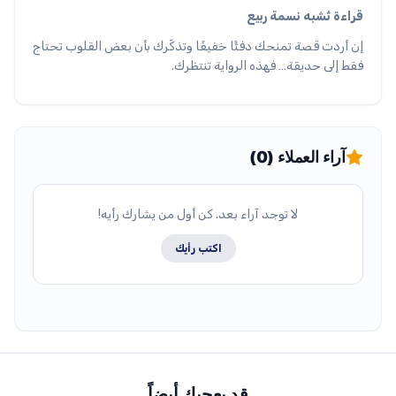
قراءة تُشبه نسمة ربيع
إن أردت قصة تمنحك دفئًا خفيفًا وتذكّرك بأن بعض القلوب تحتاج
فقط إلى حديقة… فهذه الرواية تنتظرك.
آراء العملاء (0)
لا توجد آراء بعد. كن أول من يشارك رأيه!
اكتب رأيك
قد يعجبك أيضاً