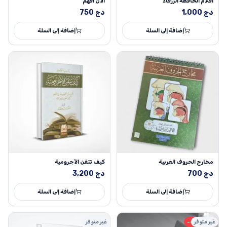
أفلام الحافظة الزرقاء
الآن أفهم
دج
1,000
دج
750
إضافة إلى السلة
إضافة إلى السلة
مخارج الحروف العربية
كيف تتقن الأجرومية
دج
700
دج
3,200
إضافة إلى السلة
إضافة إلى السلة
غير متوفر
-48% MAX
غير متوفر