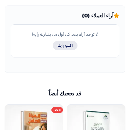
آراء العملاء (0)
لا توجد آراء بعد. كن أول من يشارك رأيه!
اكتب رأيك
قد يعجبك أيضاً
-27%