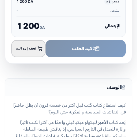
الأمير
1 200 DA
×
1
الشحن
-
1
2
0
0
الإجمالي
DA
تأكيد الطلب
أضف إلى السلة
الوصف
كيف استطاع كتاب كُتب قبل أكثر من خمسة قرون أن يظل حاضرًا
في النقاشات السياسية والفكرية حتى اليوم؟
يُعد كتاب
الأمير
لنيكولو ميكيافيلي واحدًا من أكثر الكتب تأثيرًا
وإثارة للجدل في التاريخ السياسي، إذ يناقش طبيعة السلطة
والحكم والقيادة، ويطرح أفكارًا حول كيفية إدارة الدولة والحفاظ