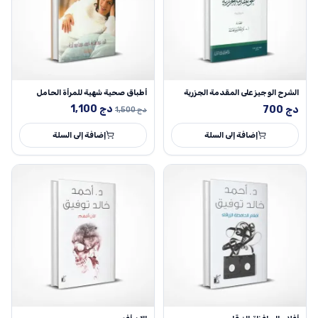
الشرح الوجيز على المقدمة الجزرية
أطباق صحية شهية للمرأة الحامل
السعر
السعر
دج
1,100
دج
700
دج
1,500
الأصلي
الحالي
إضافة إلى السلة
هو:
هو:
إضافة إلى السلة
1,500 دج.
1,100 دج.