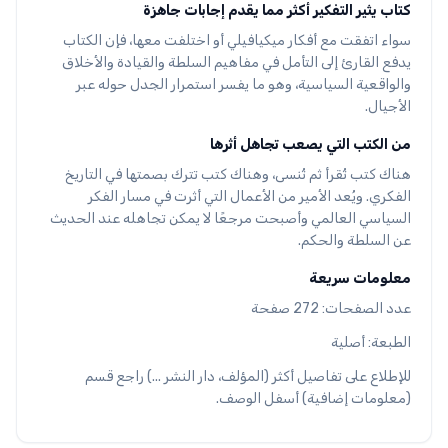
كتاب يثير التفكير أكثر مما يقدم إجابات جاهزة
سواء اتفقت مع أفكار ميكيافيلي أو اختلفت معها، فإن الكتاب
يدفع القارئ إلى التأمل في مفاهيم السلطة والقيادة والأخلاق
والواقعية السياسية، وهو ما يفسر استمرار الجدل حوله عبر
الأجيال.
من الكتب التي يصعب تجاهل أثرها
هناك كتب تُقرأ ثم تُنسى، وهناك كتب تترك بصمتها في التاريخ
الفكري. ويُعد الأمير من الأعمال التي أثرت في مسار الفكر
السياسي العالمي وأصبحت مرجعًا لا يمكن تجاهله عند الحديث
عن السلطة والحكم.
معلومات سريعة
عدد الصفحات: 272 صفحة
الطبعة: أصلية
للإطلاع على تفاصيل أكثر (المؤلف، دار النشر ...) راجع قسم
(معلومات إضافية) أسفل الوصف.