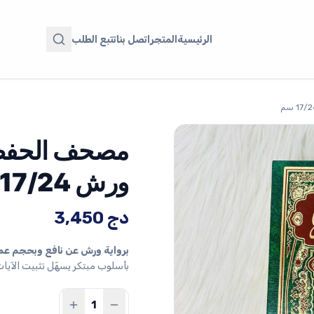
الرئيسية
المتجر
اتصل بنا
تتبع الطلب
مصحف الحفظ 
ورش 17/24 سم
دج
3,450
برواية ورش عن نافع وبحجم عملي 17 × 4
بأسلوب مبتكر يسهّل تثبيت الآيات