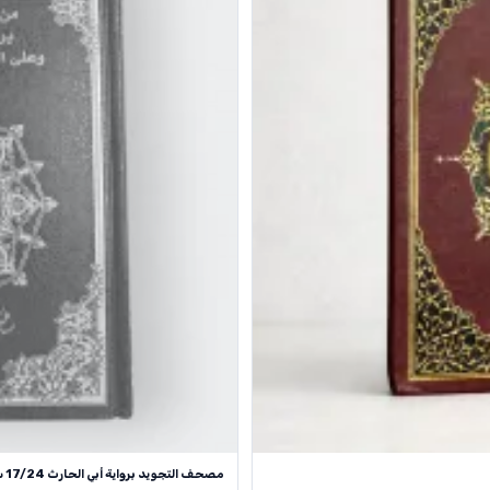
مصحف التجويد برواية أبي الحارث 17/24 سم