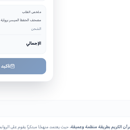
ملخص الطلب
مصحف الحفظ الميسر برواية ورش 24
الشحن
الإجمالي
تأكيد 
آن الكريم بطريقة منظمة وعميقة
، حيث يعتمد منهجًا مبتكرًا يقوم على الرواب