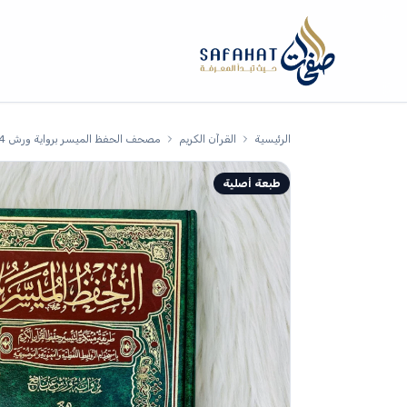
الرئيسية
القرآن الكريم
مصحف الحفظ الميسر برواية ورش 17/24 سم
طبعة أصلية