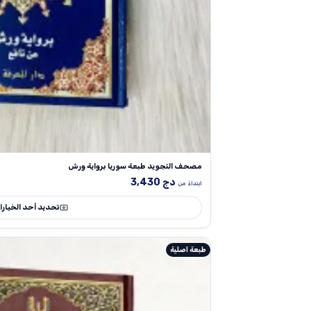
مصحف التجويد طبعة سوريا برواية ورش
دج
3,430
ابتداءً من
تحديد أحد الخيار
طبعة اصلية