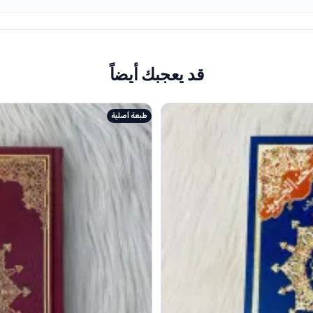
قد يعجبك أيضاً
طبعة أصلية