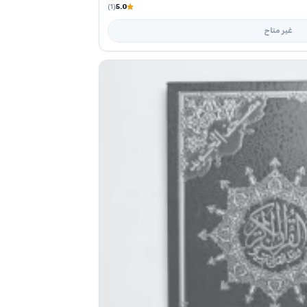
(1)
5.0
غير متاح