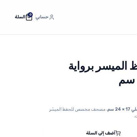
0
حسابي
السلة
الميسر برواية
2 سم
، مصحف مخصص للحفظ الميسّر
.
أضف إلى السلة