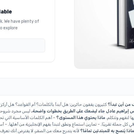
lable
ck. We have plenty of
o explore.
 من أين تبدأ؟
كثيرون يقفون حائرين: هل أبدأ بالكلمات؟ أم القواعد؟ هل أركز 
 إبراهيم عادل جاء ليضعك على الطريق بخطوات واضحة.
ليس مجرد شروح
ا لتفهم وتتكلم.
ماذا يحتوي هذا المستوى؟
– أهم الكلمات الأساسية التي تح
 في كل جملة تقريبًا. – تمارين استماع ونطق لتبدأ بفهم الإنجليزية من أهلها. – أ
ماذا يُنصح به للمبتدئين تمامًا؟
لأنه يتدرج معك من الصفر، لا يفترض أنك تعرف 