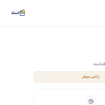
0
السلة
إنجليزية
غير متوفر