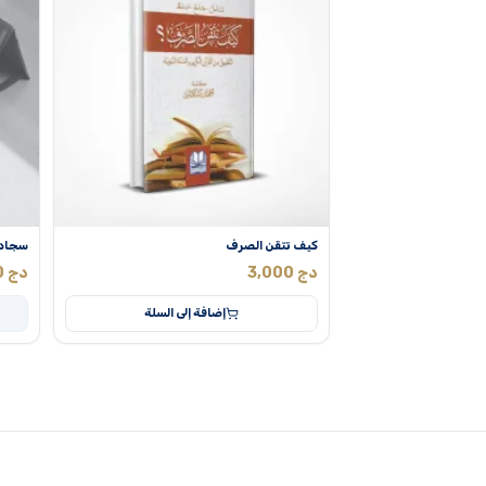
كيف تتقن الصرف
سجادة
دج
3,000
دج
0
إضافة إلى السلة