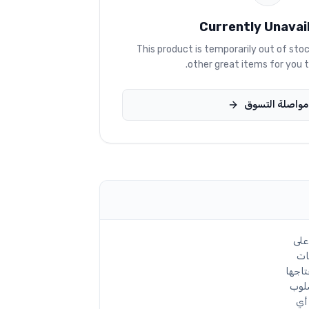
Currently Unavai
This product is temporarily out of sto
other great items for you t
مواصلة التسوق
على
ات
تاجها
سلوب
أي