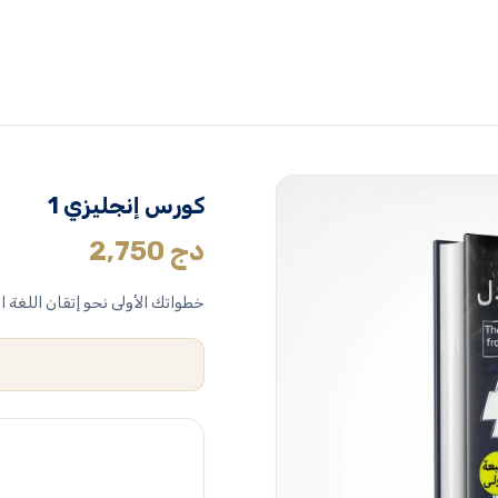
كورس إنجليزي 1
دج
2,750
خطواتك الأولى نحو إتقان اللغة ال