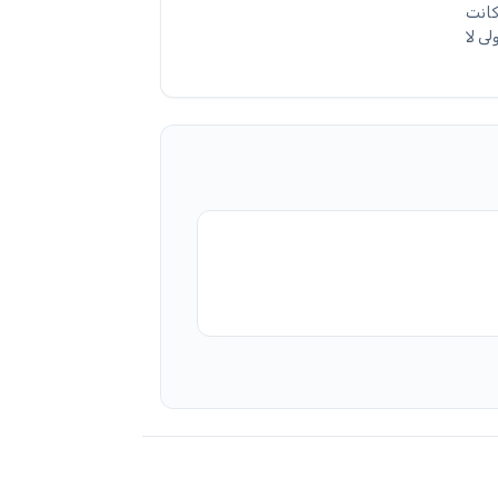
كانت
ى لا