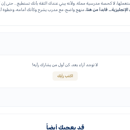
تعملها، لا كحصة مدرسية مملة. ولأنه يبني عندك الثقة بأنك تستطيع… حتى إن 
الإنجليزية… فابدأ من هنا.
منهج واضح، مع مدرب يشرح وكأنك أمامه، وخطوة أول
لا توجد آراء بعد. كن أول من يشارك رأيه!
اكتب رأيك
قد يعجبك أيضاً