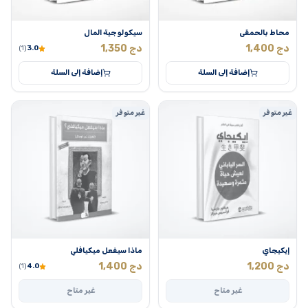
محاط بالحمقى
سيكولوجية المال
دج
1,400
دج
1,350
(1)
3.0
إضافة إلى السلة
إضافة إلى السلة
غير متوفر
غير متوفر
إيكيجاي
ماذا سيفعل ميكيافلي
دج
1,200
دج
1,400
(1)
4.0
غير متاح
غير متاح