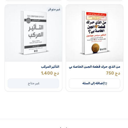
غير متوفر
من الذي حرك قطعة الجبن الخاصة بي
التأثير المركب
دج
750
دج
1,400
إضافة إلى السلة
غير متاح