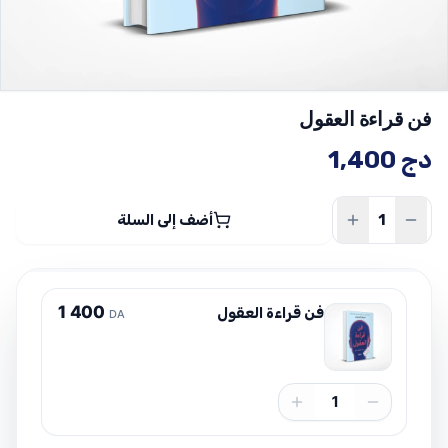
فن قراءة العقول
دج
1,400
أضف إلى السلة
1
4
0
0
فن قراءة العقول
DA
1