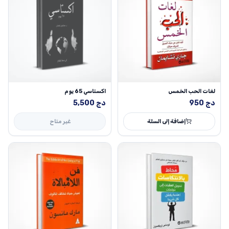
لغات الحب الخمس
اكستاسي 65 يوم
دج
950
دج
5,500
إضافة إلى السلة
غير متاح