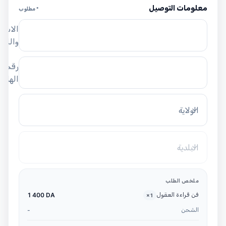
معلومات التوصيل
* مطلوب
الاسم
واللق
رقم
الهاتف
الولاية
البلدية
ملخص الطلب
فن قراءة العقول
1 400 DA
×
1
الشحن
-