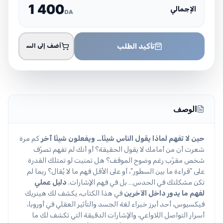
1
4
0
0
الإجمالي
DA
تأكيد الطلب
أضف إلى السلة
الوصف
حين لا تفهم لماذا يقول الناس شيئًا… ويفعلون شيئًا آخر
كم مرة
شعرت أن من أمامك لا يقول الحقيقة؟ أو أنك لم تفهم تصرّف
شخص مقرّب رغم وضوح الموقف؟ هل تمنيت لو تمتلك القدرة
على "قراءة ما بين السطور"، أو على الأقل فهم ما لا يُقال؟ ربما لم
تكن مشكلتك في الحدس… بل في فهم الإشارات.
دليل عملي
لفهم ما يدور داخل الآخرين
في هذا الكتاب، يكشف لك هينريك
فيكسيوس، أحد أبرز خبراء لغة الجسد والتأثير العقلي في أوروبا،
أسرار التواصل اللاواعي، والإشارات الدقيقة التي تكشف لك ما