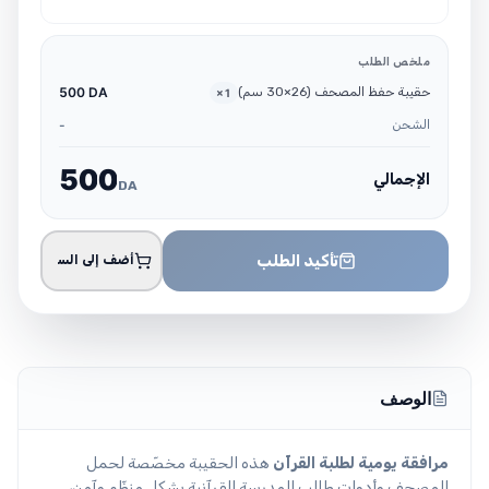
ملخص الطلب
حقيبة حفظ المصحف (26×30 سم)
500 DA
×
1
الشحن
-
5
0
0
الإجمالي
DA
تأكيد الطلب
أضف إلى السلة
الوصف
مرافقة يومية لطلبة القرآن
هذه الحقيبة مخصّصة لحمل
المصحف وأدوات طالب المدرسة القرآنية بشكل منظّم وآمن،