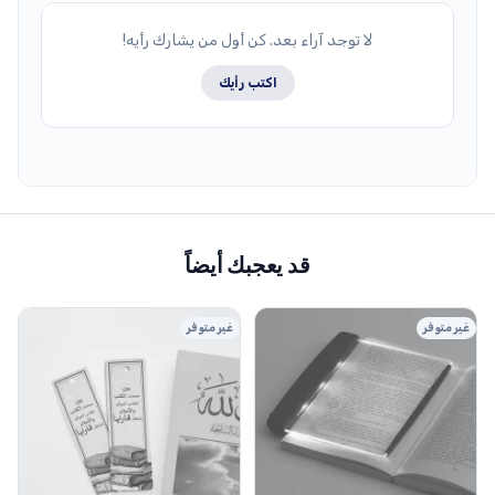
لا توجد آراء بعد. كن أول من يشارك رأيه!
اكتب رأيك
قد يعجبك أيضاً
غير متوفر
غير متوفر