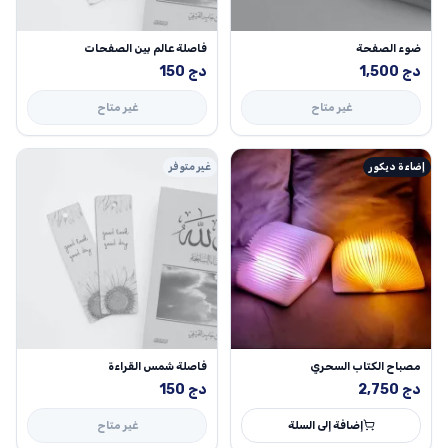
ضوء الصفحة
فاصلة عالم بين الصفحات
دج
1,500
دج
150
غير متاح
غير متاح
إضاءة ديكور
غير متوفر
مصباح الكتاب السحري
فاصلة شمس القراءة
دج
2,750
دج
150
إضافة إلى السلة
غير متاح