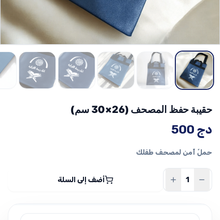
حقيبة حفظ المصحف (26×30 سم)
دج
500
حملٌ آمن لمصحف طفلك
أضف إلى السلة