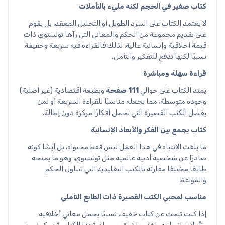
كتاب صغير في الحجم لكنه مليء بالتأملات
لا يعتمد الكتاب على السرد الطويل أو التحليل المعقد، بل يقوم
على تقديم مجموعة من الحكم والمعاني التي رآها تولستوي ذات
قيمة أخلاقية وإنسانية عالية، لذلك فالقراءة فيه سريعة وخفيفة
نسبيًا لكنها تدفع للتفكير والتأمل.
قراءة سهلة ومباشرة
يمتد الكتاب على حوالي
111 صفحة
وبطبعة اقتصادية (غير أصلية)
وجودة متوسطة، مما يجعله مناسبًا للقراءة السريعة أو لمن
يفضل الكتب القصيرة التي تحمل أفكارًا مركزة دون إطالة.
كتاب يجمع بين الفكر والأبعاد الإنسانية
ما يلفت الانتباه في هذا العمل ليس فقط محتواه، بل أيضًا كونه
صادرًا عن شخصية أدبية عالمية مثل تولستوي، وهو ما يمنحه
طابعًا مختلفًا مقارنة بالكتب التقليدية التي تتناول الحكم
والمواعظ.
مناسب لمحبي الكتب القصيرة ذات الطابع التأملي
إذا كنت تبحث عن كتاب خفيف نسبيًا يحمل معاني أخلاقية