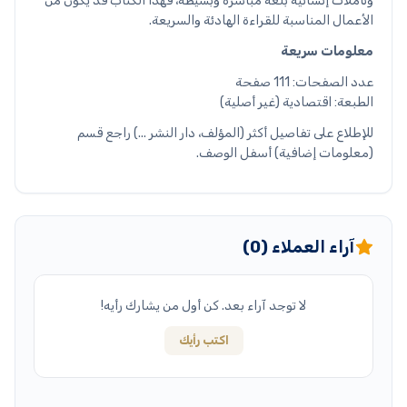
وتأملات إنسانية بلغة مباشرة وبسيطة، فهذا الكتاب قد يكون من
الأعمال المناسبة للقراءة الهادئة والسريعة.
معلومات سريعة
عدد الصفحات: 111 صفحة
الطبعة: اقتصادية (غير أصلية)
للإطلاع على تفاصيل أكثر (المؤلف، دار النشر ...) راجع قسم
(معلومات إضافية) أسفل الوصف.
آراء العملاء (0)
لا توجد آراء بعد. كن أول من يشارك رأيه!
اكتب رأيك