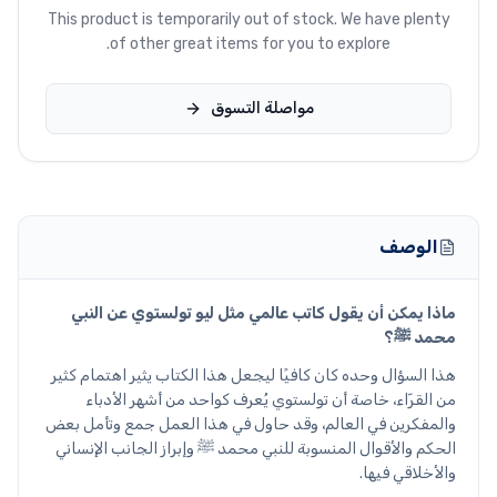
This product is temporarily out of stock. We have plenty
of other great items for you to explore.
مواصلة التسوق
الوصف
ماذا يمكن أن يقول كاتب عالمي مثل ليو تولستوي عن النبي
محمد ﷺ؟
هذا السؤال وحده كان كافيًا ليجعل هذا الكتاب يثير اهتمام كثير
من القرّاء، خاصة أن تولستوي يُعرف كواحد من أشهر الأدباء
والمفكرين في العالم، وقد حاول في هذا العمل جمع وتأمل بعض
الحكم والأقوال المنسوبة للنبي محمد ﷺ وإبراز الجانب الإنساني
والأخلاقي فيها.