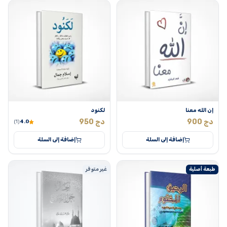
إن الله معنا
لكنود
دج
900
دج
950
(1)
4.0
إضافة إلى السلة
إضافة إلى السلة
طبعة أصلية
غير متوفر