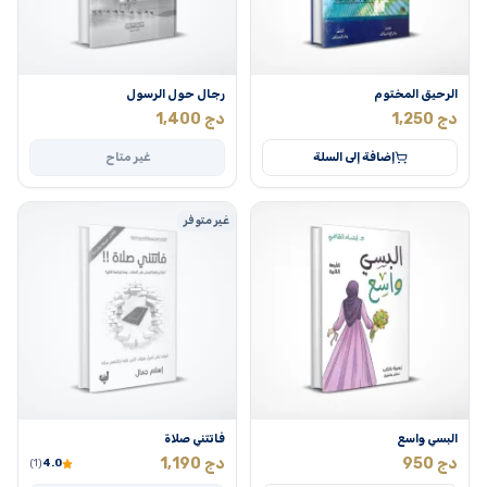
الرحيق المختوم
رجال حول الرسول
دج
1,250
دج
1,400
إضافة إلى السلة
غير متاح
غير متوفر
البسي واسع
فاتتني صلاة
دج
950
دج
1,190
(1)
4.0