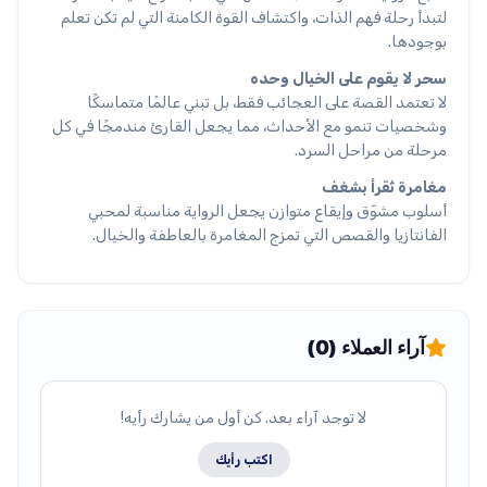
لتبدأ رحلة فهم الذات، واكتشاف القوة الكامنة التي لم تكن تعلم
بوجودها.
سحر لا يقوم على الخيال وحده
لا تعتمد القصة على العجائب فقط، بل تبني عالمًا متماسكًا
وشخصيات تنمو مع الأحداث، مما يجعل القارئ مندمجًا في كل
مرحلة من مراحل السرد.
مغامرة تُقرأ بشغف
أسلوب مشوّق وإيقاع متوازن يجعل الرواية مناسبة لمحبي
الفانتازيا والقصص التي تمزج المغامرة بالعاطفة والخيال.
آراء العملاء (0)
لا توجد آراء بعد. كن أول من يشارك رأيه!
اكتب رأيك