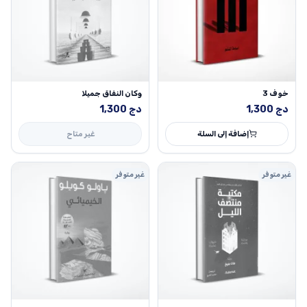
خوف 3
وكان النفاق جميلا
دج
1,300
دج
1,300
إضافة إلى السلة
غير متاح
غير متوفر
غير متوفر