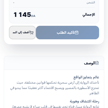
الشحن
-
1
1
4
5
الإجمالي
DA
تأكيد الطلب
أضف إلى السلة
الوصف
عالم يتجاوز الواقع
تأخذك الرواية إلى أرض سحرية تحكمها قوانين مختلفة، حيث
تمتزج الأسطورة بالمصير، ويصبح الانتماء أكثر تعقيدًا مما يبدو في
الظاهر.
رحلة اكتشاف وهوية
تتابع الرواية مسار فتاة تجد نفسها في قلب صراع لا يشبه عمرها،