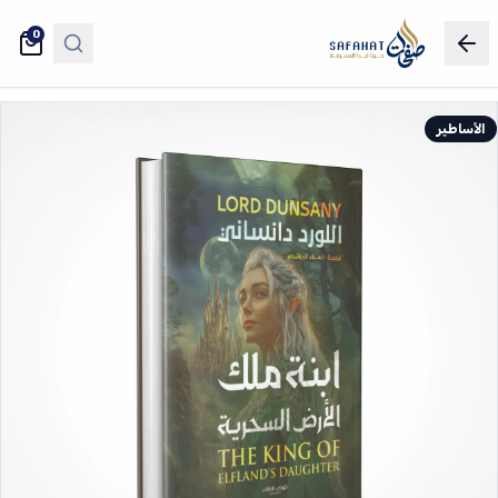
0
الأساطير