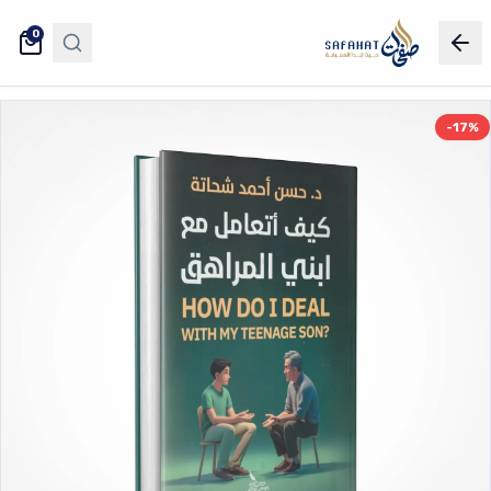
0
-17%