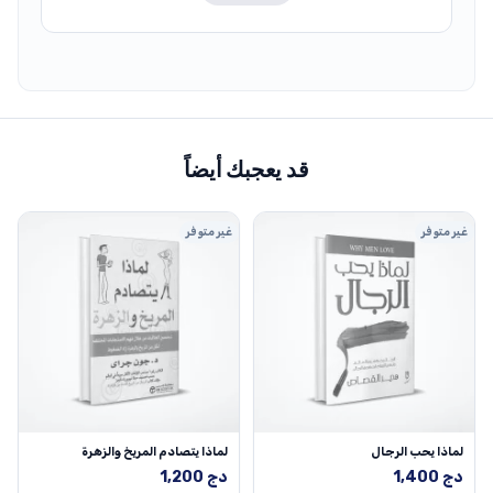
قد يعجبك أيضاً
غير متوفر
غير متوفر
لماذا يحب الرجال
لماذا يتصادم المريخ والزهرة
دج
1,400
دج
1,200