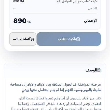
كيف أتعامل مع ابني المراهق
890 DA
×
1
الشحن
-
8
9
0
الإجمالي
DA
تأكيد الطلب
أضف إلى السلة
الوصف
مرحلة المراهقة قد تحوّل العلاقة بين الأبناء والآباء إلى مساحة
مليئة بالتوتر وسوء الفهم إذا لم يتم التعامل معها بوعي
كثير من الآباء يشعرون أن أبناءهم تغيروا فجأة: عصبية أكثر،
انغلاق، رفض للنصائح، أو رغبة دائمة في الاستقلال. وهذا ما
يجعل مرحلة المراهقة من أكثر المراحل التي تحتاج فهمًا حقيقيًا