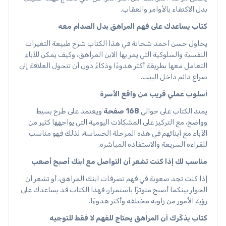
بدل الاكتفاء بالأوامر والعقاب.
كتاب يساعدك على فهم المراهق بدل الصدام معه
يحاول حسن أحمد شحاتة في هذا الكتاب شرح طبيعة التغيرات
النفسية والسلوكية التي يمر بها الابن المراهق، وكيف يمكن للآباء
التعامل معها بطريقة أكثر هدوءًا وذكاءً دون أن تتحول العلاقة إلى
صراع دائم داخل البيت.
أسلوب عملي قريب من واقع الأسرة
يمتد الكتاب على حوالي
168 صفحة
ويعتمد على طرح بسيط
وواضح، مع التركيز على المشكلات اليومية التي يواجهها كثير من
الآباء مع أبنائهم في هذه المرحلة الحساسة، لذلك فهو مناسب
للقراءة السريعة والاستفادة المباشرة.
مناسب لك إذا كنت تشعر أن التواصل مع ابنك أصبح أصعب
إذا كنت تجد صعوبة في فهم تصرفات ابنك المراهق، أو تشعر أن
الحوار بينكما أصبح متوترًا باستمرار، فهذا الكتاب قد يساعدك على
رؤية الأمور من زاوية مختلفة وأكثر هدوءًا.
كتاب يذكّرك أن المراهق يحتاج للفهم لا فقط للتوجيه