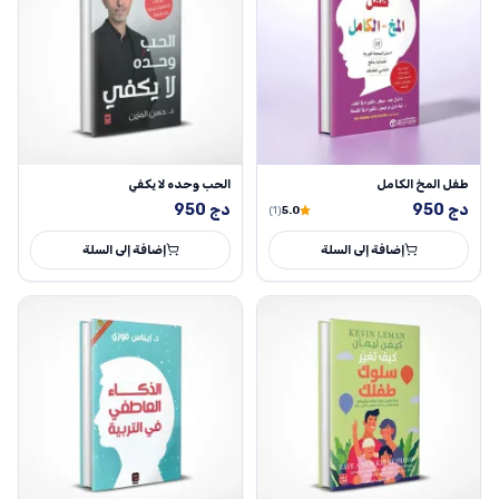
طفل المخ الكامل
الحب وحده لا يكفي
دج
950
دج
950
(1)
5.0
إضافة إلى السلة
إضافة إلى السلة