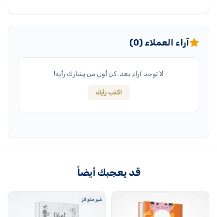
آراء العملاء (0)
لا توجد آراء بعد. كن أول من يشارك رأيه!
اكتب رأيك
قد يعجبك أيضاً
غير متوفر