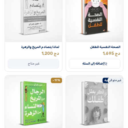
الصحة النفسية للطفل
لماذا يتصادم المريخ والزهرة
دج
1,695
دج
1,200
إضافة إلى السلة
غير متاح
غير متوفر
التربية الواعية
-17%