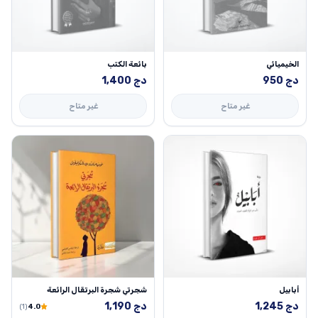
الخيميائي
بائعة الكتب
دج
950
دج
1,400
غير متاح
غير متاح
أبابيل
شجرتي شجرة البرتقال الرائعة
دج
1,245
دج
1,190
(1)
4.0