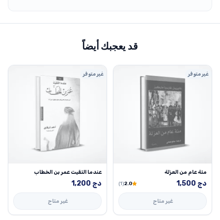
قد يعجبك أيضاً
غير متوفر
غير متوفر
مئة عام من العزلة
عندما التقيت عمر بن الخطاب
دج
1,500
دج
1,200
(1)
2.0
غير متاح
غير متاح