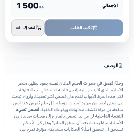
1
5
0
0
الإجمالي
DA
تأكيد الطلب
أضف إلى السلة
الوصف
رحلة أعمق في ممرات الحلم
المكان نفسه يعود ليظهر، متجر
الأحلام الذي لا يدخل إليه إلا من قادته قدماه في لحظة فارقة.
لكن هذه المرة، الأبواب تُفتح على قصص أكثر تعقيدًا، وأرواح تبحث
عن معنى أبعد من مجرد أمنيات مؤجلة. كل حلم يُعرض هنا ليس
سلعة، بل مرآة تكشف مخاوفك ورغباتك الخفية.
قصص تضيء
العتمة الداخلية
لي مي ييه تمضي بالقارئ إلى طبقات جديدة من
الأسئلة: ماذا يحدث بعد أن نحقق الحلم؟ وهل كل الأحلام
تستحق أن تتحقق أصلًا؟ الحكايات متشابكة، مؤثرة، تمزج بين