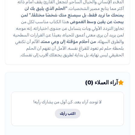
الدفء الإنساني والخيال الساحر، لتجعل القارئ يقف أمام ذاته
أكثر مما يتابع مصير الشخصيات.
"الحلم الذي يليق بك لن
يمنحك ما تريد فقط، بل سيصنع منك شخصًا مختلفًا."
لمن
يبحث عن يقين وسط الغموض
هذا الكتاب مناسب لكل من
تجاوز التردد الأولي وبات يتساءل عن جدوى اختياراته. إنه موجه
لمن يريد أن يرى معنى أعمق للحياة، بعيدًا عن القرارات السطحية
والطرق السهلة.
من أحلام مؤقتة إلى وعي ممتد
الألم أن تكتفي
بلحظة حلم ثم تعود للفراغ نفسه. الأمل أن تفهم أن الحلم
الحقيقي ليس نهاية، بل بداية لطريق يجعلك أقرب إلى نفسك.
آراء العملاء (0)
لا توجد آراء بعد. كن أول من يشارك رأيه!
اكتب رأيك