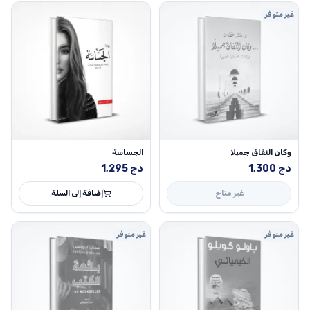
غير متوفر
وكان النفاق جميلا
الجساسة
دج
1,300
دج
1,295
غير متاح
إضافة إلى السلة
غير متوفر
غير متوفر