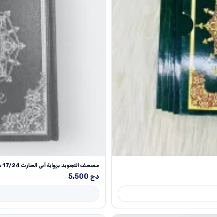
مصحف التجويد برواية أبي الحارث 17/24 سم
دج
5,500