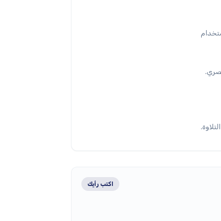
ستخدام
بصري.
تلاوة.
اكتب رأيك