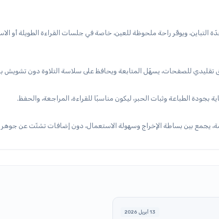
التباين، ويوفّر راحة ملحوظة للعين، خاصة في جلسات القراءة الطويلة أو الا
سيق تقليدي للصفحات، يسهّل المتابعة ويحافظ على سلاسة التلاوة دون تشويش 
جودة الطباعة وثبات الحبر، ليكون مناسبًا للقراءة، المراجعة، والحفظ.
يجمع بين بساطة الإخراج وسهولة الاستعمال، دون إضافات تشتّت عن جوهر ال
13 أبريل 2026