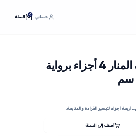
0
حسابي
السلة
مصحف طبعة المنار 4 أجزاء برواية
أضف إلى السلة