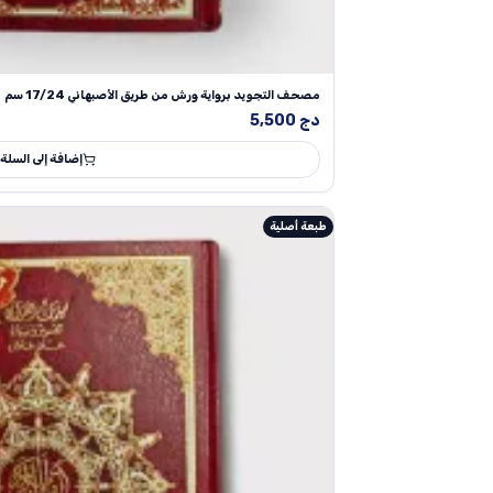
مصحف التجويد برواية ورش من طريق الأصبهاني 17/24 سم
دج
5,500
إضافة إلى السلة
طبعة أصلية