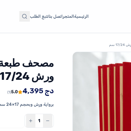
الرئيسية
المتجر
اتصل بنا
تتبع الطلب
ورش 17/24 سم
دج
4,395
5.0
(1)
برواية ورش وبحجم 17×24 سم… أربعة أجزاء لتيسير القراءة والمتابعة.