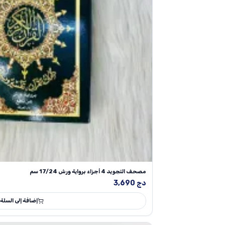
مصحف التجويد 4 أجزاء برواية ورش 17/24 سم
دج
3,690
إضافة إلى السلة