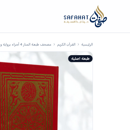
الرئيسية
القرآن الكريم
مصحف طبعة المنار 4 أجزاء برواية ورش 17/24 سم
طبعة اصلية