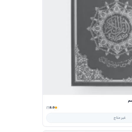
(1)
5.0
غير متاح