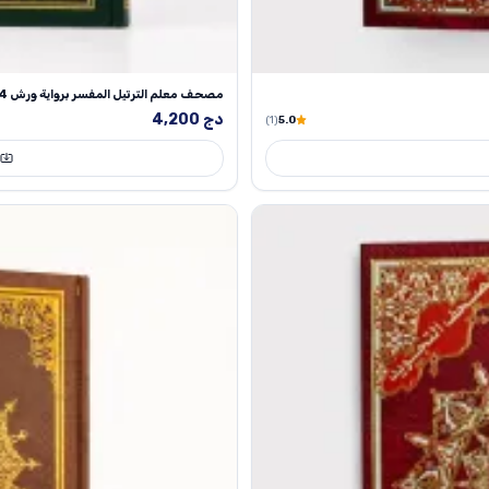
مصحف معلم الترتيل المفسر برواية ورش 17/24 سم
دج
4,200
(1)
5.0