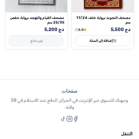
مصحف التجويد برواية خلف 17/24
مصحف القيام والتهجد برواية حفص
سم
25/35 سم
دج
5,500
دج
5,200
(1)
5.0
إضافة إلى السلة
غير متاح
صفحات
وجهتك للتسوق عبر الإنترنت في الجزائر. الدفع عند الاستلام في 58
ولاية.
التنقل