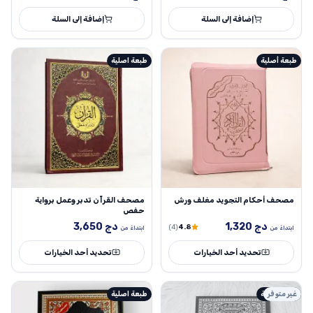
إضافة إلى السلة
إضافة إلى السلة
طبعة أصلية
طبعة اصلية
مصحف أحكام التجويد مغلف ورش
مصحف القرآن تدبر وعمل برواية
حفص
دج
1,320
دج
3,650
(4)
4.8
ابتداءً من
ابتداءً من
تحديد أحد الخيارات
تحديد أحد الخيارات
غير متوفر
طبعة أصلية
طبعة اصلية