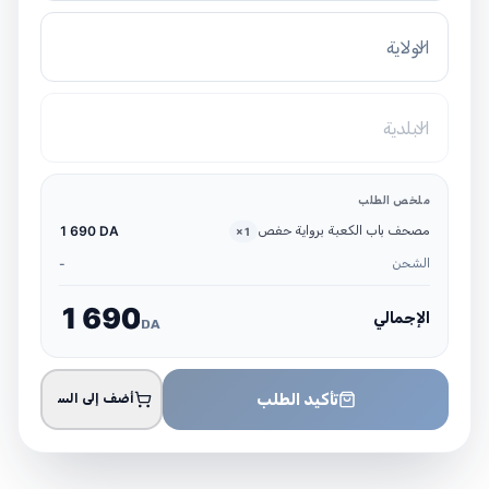
الولاية
البلدية
ملخص الطلب
مصحف باب الكعبة برواية حفص
1 690 DA
×
1
الشحن
-
1
6
9
0
الإجمالي
DA
تأكيد الطلب
أضف إلى السلة