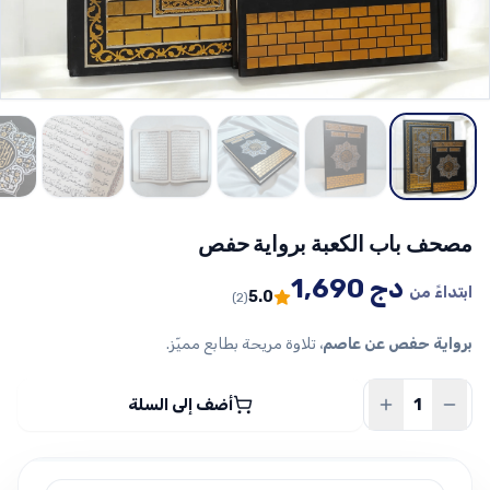
مصحف باب الكعبة برواية حفص
دج
1,690
ابتداءً من
5.0
(2)
برواية حفص عن عاصم
، تلاوة مريحة بطابع مميّز.
أضف إلى السلة