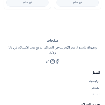
غير متاح
هو:
غير متاح
هو:
13,500 دج.
12,450 دج.
صفحات
وجهتك للتسوق عبر الإنترنت في الجزائر. الدفع عند الاستلام في 58
ولاية.
التنقل
الرئيسية
المتجر
السلة
خدمة العملاء