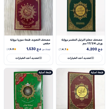
مصحف معلم الترتيل المفسر برواية
مصحف التجويد طبعة سوريا برواية
ورش 17/24 سم
حفص
دج
1,530
دج
4,200
(4)
5.0
(7)
4.7
ابتداءً من
تحديد أحد الخيارات
تحديد أحد الخيارات
طبعة اصلية
طبعة أصلية