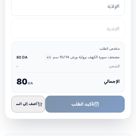
الولاية
البلدية
ملخص الطلب
مصحف سورة الكهف برواية ورش 10/14 سم
80 DA
×
1
الشحن
-
8
0
الإجمالي
DA
تأكيد الطلب
أضف إلى السلة