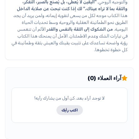
والتوجيه الروحي.
"اليقين لا يُعطى، بل يُصنع بالصبر، التفكر،
والثقة بما لا تراه عيناك."
لك إذا كنت تبحث عن صلابة الداخل
هذا الكتاب موجه لكل من يسعى لتقوية إيمانه، ولمن يريد أن يجد
الطريق نحو الطمأنينة العقلية والروحية وسط تحديات الحياة
اليومية.
من الشكوك إلى الثقة بالنفس والقدر
الألم أن تنغمس
في تيارات الشك وعدم الاطمئنان. الأمل أن يمنحك هذا الكتاب
رؤية واضحة تساعدك على تثبيت يقينك والعيش بثقة وطمأنينة في
كل خطوة تخطوها.
آراء العملاء (0)
لا توجد آراء بعد. كن أول من يشارك رأيه!
اكتب رأيك