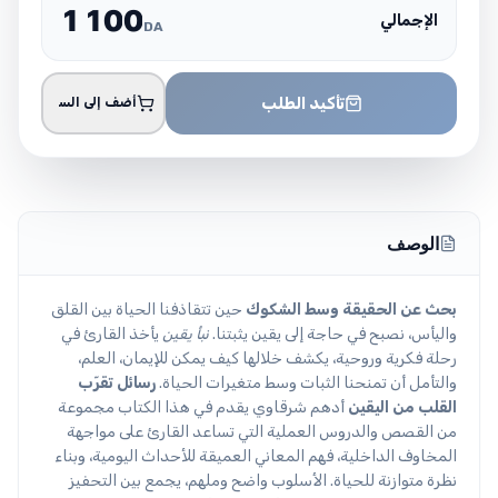
1
1
0
0
الإجمالي
DA
تأكيد الطلب
أضف إلى السلة
الوصف
بحث عن الحقيقة وسط الشكوك
حين تتقاذفنا الحياة بين القلق
واليأس، نصبح في حاجة إلى يقين يثبتنا.
نبأ يقين
يأخذ القارئ في
رحلة فكرية وروحية، يكشف خلالها كيف يمكن للإيمان، العلم،
والتأمل أن تمنحنا الثبات وسط متغيرات الحياة.
رسائل تقرّب
القلب من اليقين
أدهم شرقاوي يقدم في هذا الكتاب مجموعة
من القصص والدروس العملية التي تساعد القارئ على مواجهة
المخاوف الداخلية، فهم المعاني العميقة للأحداث اليومية، وبناء
نظرة متوازنة للحياة. الأسلوب واضح وملهم، يجمع بين التحفيز