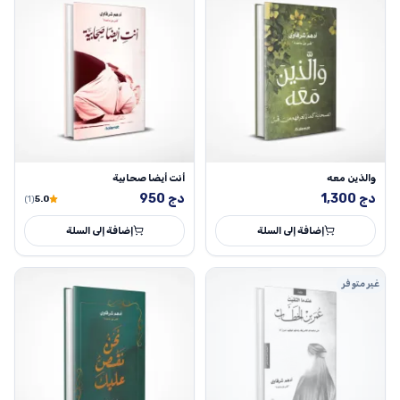
والذين معه
أنت أيضا صحابية
دج
1,300
دج
950
(1)
5.0
إضافة إلى السلة
إضافة إلى السلة
غير متوفر