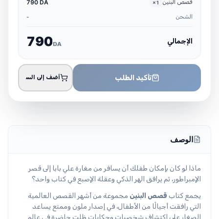
قصص البنين
790 DA
×
1
الشحن
-
7
9
0
الإجمالي
DA
تأكيد الطلب
أضف إلى السلة
الوصف
ماذا لو كان بإمكان طفلك أن يسافر من مغارة علي بابا إلى قصر
الإمبراطور، ثم يرافق الهر الذكي وعقلة الإصبع في كتاب واحد؟
يجمع كتاب
قصص البنين
مجموعة من أشهر القصص العالمية
التي رافقت أجيالًا من الأطفال، في إصدار ملون وممتع يساعد
الصغار على اكتشاف شخصيات وحكايات ظلت حاضرة في عالم