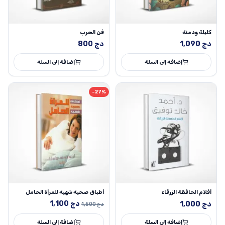
كليلة ودمنة
فن الحرب
دج
1,090
دج
800
إضافة إلى السلة
إضافة إلى السلة
-27%
أفلام الحافظة الزرقاء
أطباق صحية شهية للمرأة الحامل
السعر
السعر
دج
1,100
دج
1,000
دج
1,500
الأصلي
الحالي
إضافة إلى السلة
هو:
هو:
إضافة إلى السلة