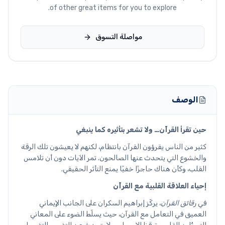
of other great items for you to explore.
مواصلة التسوق
الوصف
حين تقرأ القرآن… ولا تشعر بتأثيره كما ينبغي
كثير من الناس يقرؤون القرآن بانتظام، لكنهم لا يعيشون تلك الرقة
والخشوع التي يتحدث عنها الصالحون. تمر الآيات دون أن تلامس
القلب، وكأن هناك حاجزًا خفيًا يمنع التأثر الحقيقي.
إحياء العلاقة القلبية مع القرآن
في
رقائق القرآن
، يركّز إبراهيم السكران على الجانب الإيماني
العميق في التعامل مع القرآن، حيث يسلّط الضوء على المعاني