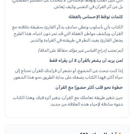
التي تُلين القلب وتوقظ الإحساس. لا يتحدث عن التفسير التفصيلي،
بل عن أثر القرآن في النفس وكيف يُعاش.
كلمات توقظ الإحساس بالغفلة
الكتاب يأتي بأسلوب وعظي صادق، يذكّر القارئ بحقيقة علاقته مع
القرآن، ويكشف مواطن الغفلة التي قد تمر دون انتباه. هذا الطرح
يجعل القارئ يعيد النظر في طريقته في القراءة والتدبر.
(تم تجنب إدراج اقتباس غير مؤكد حفاظًا على الدقة)
لمن يريد أن يشعر بالقرآن لا أن يقرأه فقط
إذا كنت تبحث عن الخشوع، أو تشعر أن قراءتك للقرآن تحتاج إلى
حياة أكثر، فهذا الكتاب يضعك على بداية الطريق نحو هذا الشعور.
خطوة نحو قلب أكثر حضورًا مع القرآن
حين تتغير طريقة تعاملك مع القرآن، يتغير أثره فيك. وهذا الكتاب
دعوة صادقة لإحياء هذه العلاقة من جديد.