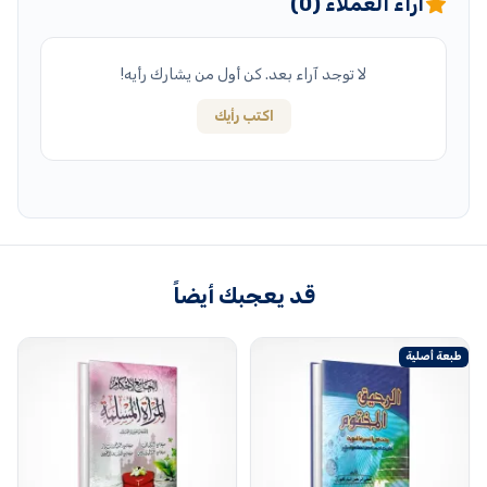
آراء العملاء (0)
لا توجد آراء بعد. كن أول من يشارك رأيه!
اكتب رأيك
قد يعجبك أيضاً
طبعة أصلية