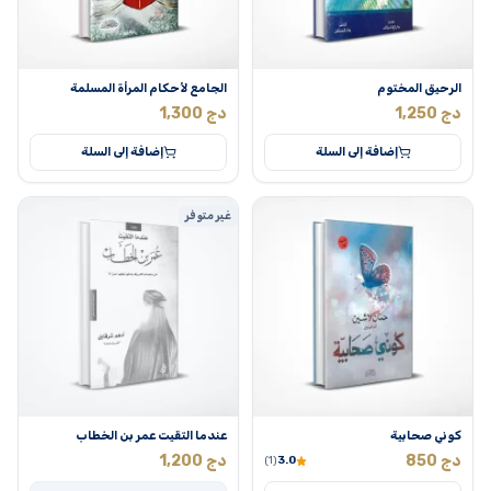
الرحيق المختوم
الجامع لأحكام المرأة المسلمة
دج
1,250
دج
1,300
إضافة إلى السلة
إضافة إلى السلة
غير متوفر
كوني صحابية
عندما التقيت عمر بن الخطاب
دج
850
دج
1,200
(1)
3.0