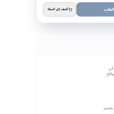
الطلب
أضف إلى السلة
 في
واقع
 يقتصر