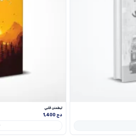
ليطمئن قلبي
دج
1,400