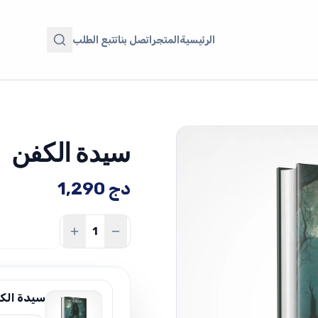
الرئيسية
المتجر
اتصل بنا
تتبع الطلب
سيدة الكفن
دج
1,290
سيدة الك