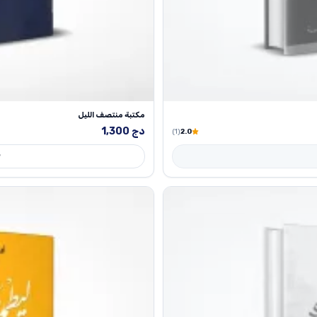
مكتبة منتصف الليل
دج
1,300
(1)
2.0