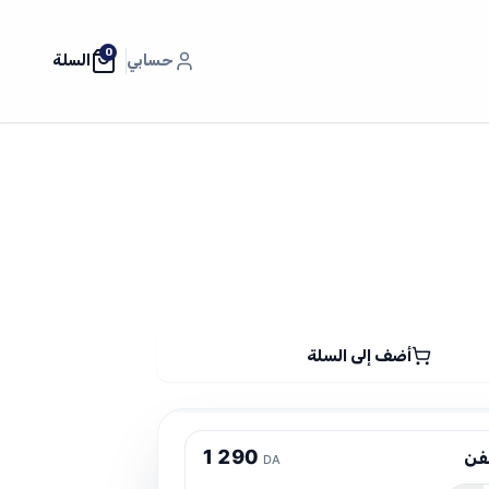
0
حسابي
السلة
أضف إلى السلة
1
2
9
0
فن
DA