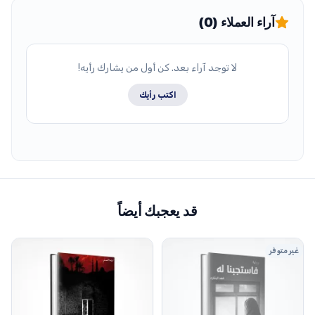
آراء العملاء (0)
لا توجد آراء بعد. كن أول من يشارك رأيه!
اكتب رأيك
قد يعجبك أيضاً
غير متوفر