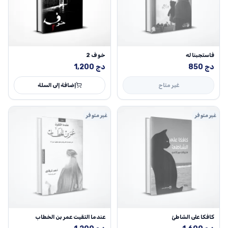
فاستجبنا له
خوف 2
دج
850
دج
1,200
غير متاح
إضافة إلى السلة
غير متوفر
غير متوفر
كافكا على الشاطئ
عندما التقيت عمر بن الخطاب