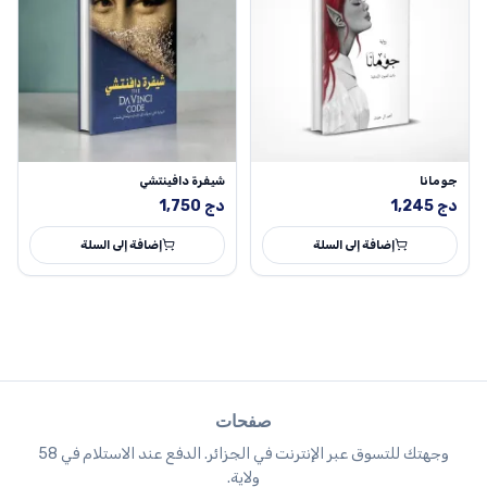
جومانا
شيفرة دافينتشي
دج
1,245
دج
1,750
إضافة إلى السلة
إضافة إلى السلة
صفحات
وجهتك للتسوق عبر الإنترنت في الجزائر. الدفع عند الاستلام في 58
ولاية.