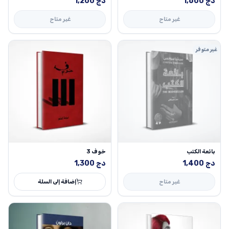
دج
1,600
دج
1,200
غير متاح
غير متاح
غير متوفر
بائعة الكتب
خوف 3
دج
1,400
دج
1,300
غير متاح
إضافة إلى السلة