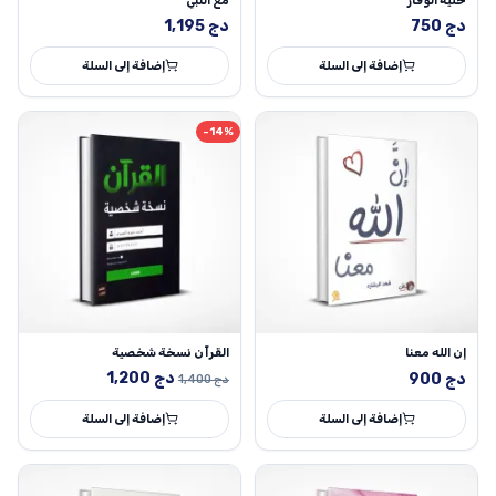
حلية الوقار
مع النبي
دج
750
دج
1,195
إضافة إلى السلة
إضافة إلى السلة
-14%
إن الله معنا
القرآن نسخة شخصية
السعر
السعر
دج
1,200
دج
900
دج
1,400
الأصلي
الحالي
إضافة إلى السلة
هو:
هو:
إضافة إلى السلة
1,400 دج.
1,200 دج.