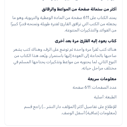
أكثر من ستمائة صفحة من المواعظ والرقائق
يمتد الكتاب على 611 صفحة من المادة الوعظية والتربوية، وهو ما
يجعله من الكتب التي ترافق القارئ لفترة طويلة وتمنحه قدرًا كبيرًا
من الفوائد والتذكيرات المتنوعة.
كتاب يعود إليه القارئ مرة بعد أخرى
هناك كتب تُقرأ مرة واحدة ثم توضع على الرف، وهناك كتب يشعر
صاحبها بالحاجة إلى العودة إليها باستمرار. ويُعد هذا الكتاب من
النوع الثاني، لما يحتويه من مواعظ وتذكيرات يحتاجها المسلم في
مختلف مراحل حياته.
معلومات سريعة
عدد الصفحات: 611 صفحة
الطبعة: أصلية
للإطلاع على تفاصيل أكثر (المؤلف، دار النشر ...) راجع قسم
(معلومات إضافية) أسفل الوصف.