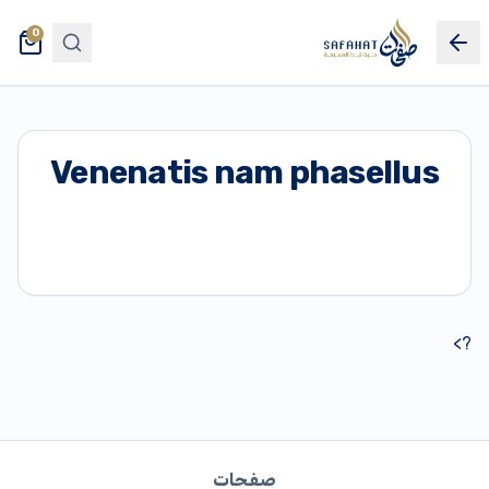
0
Venenatis nam phasellus
?>
صفحات