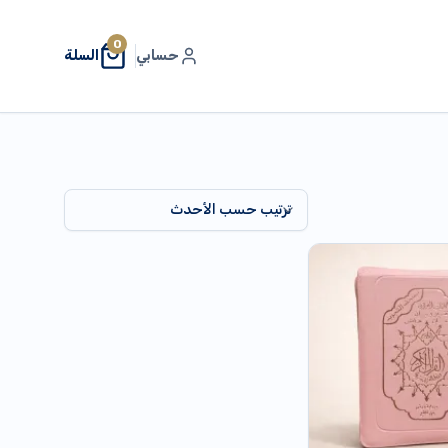
0
حسابي
السلة