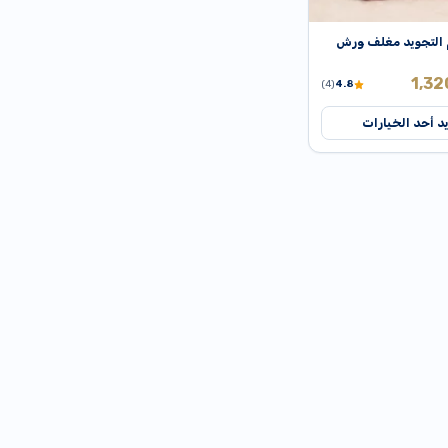
التجويد مغلف ورش
1,3
(4)
4.8
د أحد الخيارات