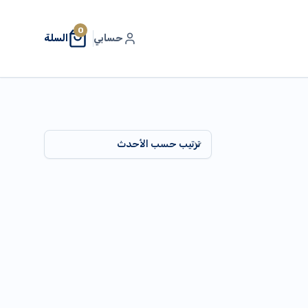
0
حسابي
السلة