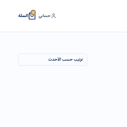
0
حسابي
السلة