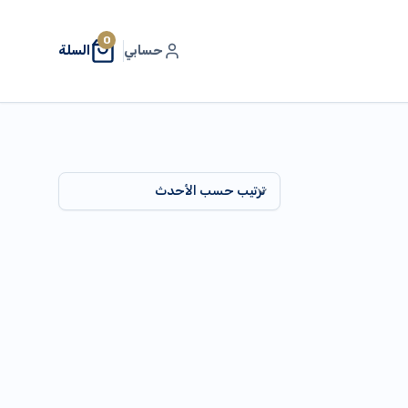
0
حسابي
السلة