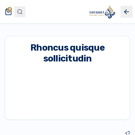
0
Rhoncus quisque
sollicitudin
?>