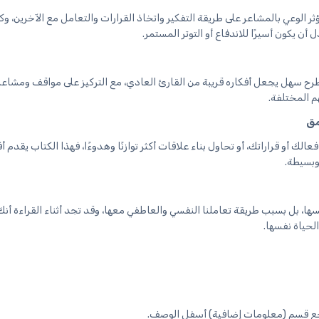
 الوعي بالمشاعر على طريقة التفكير واتخاذ القرارات والتعامل مع الآخرين، و
أن يكون أسيرًا للاندفاع أو التوتر المستمر.
ح سهل يجعل أفكاره قريبة من القارئ العادي، مع التركيز على مواقف ومشاعر
م المختلفة.
مق
لك أو قراراتك، أو تحاول بناء علاقات أكثر توازنًا وهدوءًا، فهذا الكتاب يقدم أفك
وبسيطة.
ا، بل بسبب طريقة تعاملنا النفسي والعاطفي معها، وقد تجد أثناء القراءة أنك
لحياة نفسها.
) راجع قسم (معلومات إضافية) أسفل الوصف.