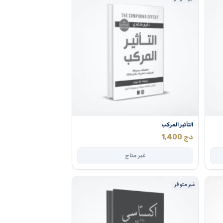
التأثير المركب
دج
1,400
غير متاح
غير متوفر