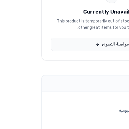
Currently Unavai
This product is temporarily out of sto
other great items for you t
مواصلة التسوق
يومية