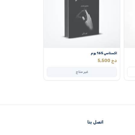
اكستاسي 165 يوم
دج
5,500
غير متاح
اتصل بنا