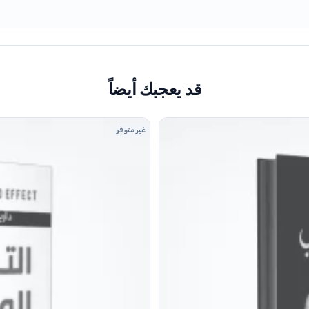
قد يعجبك أيضاً
غير متوفر