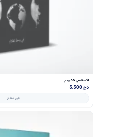
اكستاسي 65 يوم
دج
5,500
غير متاح