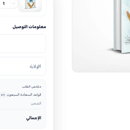
1
معلومات التوصيل
الولاية
ملخص الطلب
قواعد السعادة السبعون
×
1
الشحن
الإجمالي