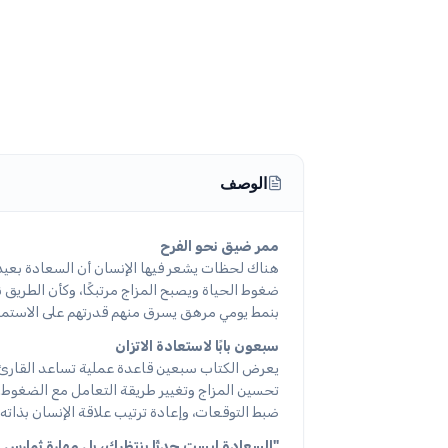
الوصف
ممر ضيق نحو الفرح
هناك لحظات يشعر فيها الإنسان أن السعادة بعيدة،
ضغوط الحياة ويصبح المزاج مرتبكًا، وكأن الطريق
بنمط يومي مرهق يسرق منهم قدرتهم على الاستمتا
سبعون بابًا لاستعادة الاتزان
يعرض الكتاب سبعين قاعدة عملية تساعد القارئ عل
تحسين المزاج وتغيير طريقة التعامل مع الضغوط.
ضبط التوقعات، وإعادة ترتيب علاقة الإنسان بذاته 
"السعادة ليست حدثًا ينتظرك، بل مهارة تُمارس 