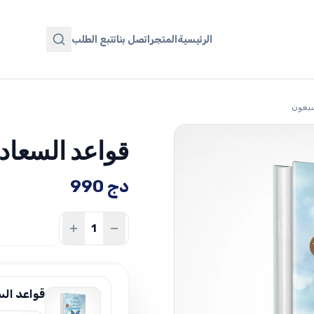
الرئيسية
المتجر
اتصل بنا
تتبع الطلب
سبعون
قواعد السعاد
دج
990
قواعد ال