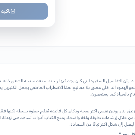
تأكيد 
 وأن التفاصيل الصغيرة التي كان يجد فيها راحته لم تعد تمنحه الشعور ذاته. ت
 نحو الهدوء الداخلي مغلق بلا مفاتيح. هذا الاضطراب العاطفي يجعل الكثيرين 
ع بالحياة كما يستحقون.
ى بناء روتين نفسي أكثر صحة وذكاء. كل قاعدة تُقدّم خطوة بسيطة لكنها فعّا
 من خلال إرشادات دقيقة ولغة واضحة، يمنح الكتاب أدوات تساعد على تهدئة ا
ليصل إلى شكل أكثر ثباتًا من السعادة.
كل يوم."