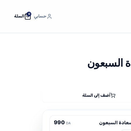
0
حسابي
السلة
ة السبعون
أضف إلى السلة
9
9
0
سعادة السبعون
DA