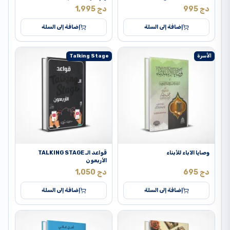
دج
995
دج
1,995
إضافة إلى السلة
إضافة إلى السلة
الأسرة
Talking Stage
وصايا الآباء للأبناء
قواعد الـ TALKING STAGE
الأربعون
دج
695
دج
1,050
إضافة إلى السلة
إضافة إلى السلة