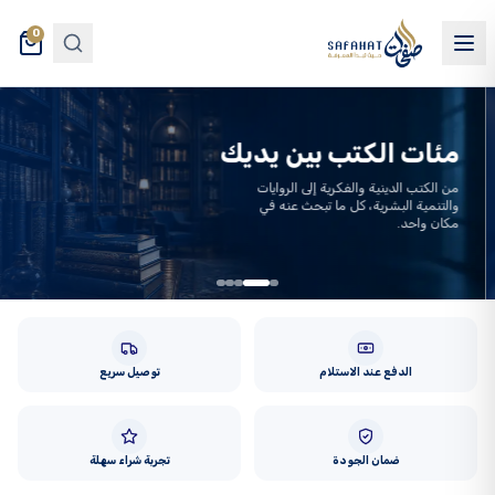
0
مئات الكتب بين يديك
من الكتب الدينية والفكرية إلى الروايات
والتنمية البشرية، كل ما تبحث عنه في
مكان واحد.
الدفع عند الاستلام
توصيل سريع
ضمان الجودة
تجربة شراء سهلة